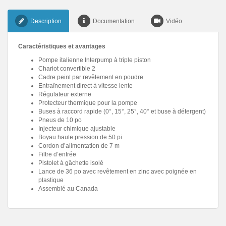
Description
Documentation
Vidéo
Caractéristiques et avantages
Pompe italienne Interpump à triple piston
Chariot convertible 2
Cadre peint par revêtement en poudre
Entraînement direct à vitesse lente
Régulateur externe
Protecteur thermique pour la pompe
Buses à raccord rapide (0°, 15°, 25°, 40° et buse à détergent)
Pneus de 10 po
Injecteur chimique ajustable
Boyau haute pression de 50 pi
Cordon d’alimentation de 7 m
Filtre d’entrée
Pistolet à gâchette isolé
Lance de 36 po avec revêtement en zinc avec poignée en
plastique
Assemblé au Canada