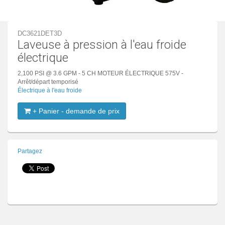
DC3621DET3D
Laveuse à pression à l'eau froide
électrique
2,100 PSI @ 3.6 GPM - 5 CH MOTEUR ÉLECTRIQUE 575V -
Arrêt/départ temporisé
Électrique à l'eau froide
+ Panier - demande de prix
Partagez