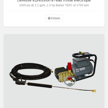
Laveuse à pression à l'eau froide électrique
1000 psi @ 2.1 gpm, 1.5 hp Baldor TEFC et 1750 rpm
Détails