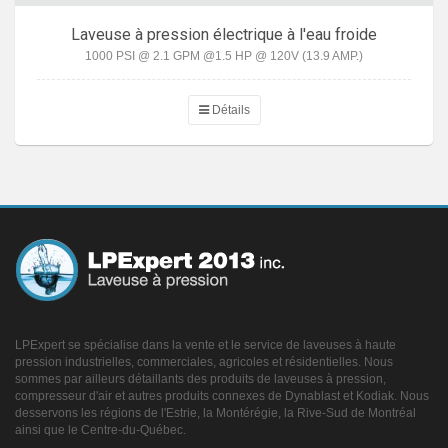
Laveuse à pression électrique à l'eau froide
1000 PSI @ 2.1 GPM @1.5 HP @ 120V (13.9 AMP.)
Détails
LPExpert se spécialise dans la vente et le service de laveuses à haute
pression industrielles, commerciales, agricoles et résidentielles. Nous
sommes par ailleurs détaillants des produits de laveuses à pression,
compresseur d'air et autres produits connexes de Dynablast et Kodiak. Nous
desservons les régions de l'Estrie, la Montérégie, la Rive-Sud de Montréal
ainsi que le Centre-du-Québec.