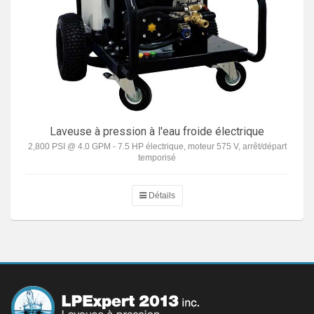
Laveuse à pression à l'eau froide électrique
2,800 PSI @ 4.0 GPM - 7.5 HP électrique, moteur 575 V, arrêt/départ
temporisé
Détails