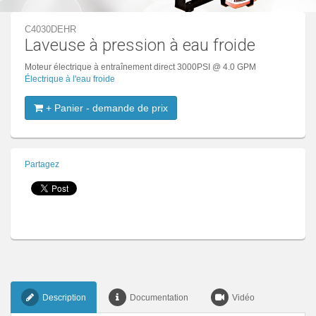
C4030DEHR
Laveuse à pression à eau froide
Moteur électrique à entraînement direct 3000PSI @ 4.0 GPM
Électrique à l'eau froide
+ Panier - demande de prix
Partagez
Description
Documentation
Vidéo