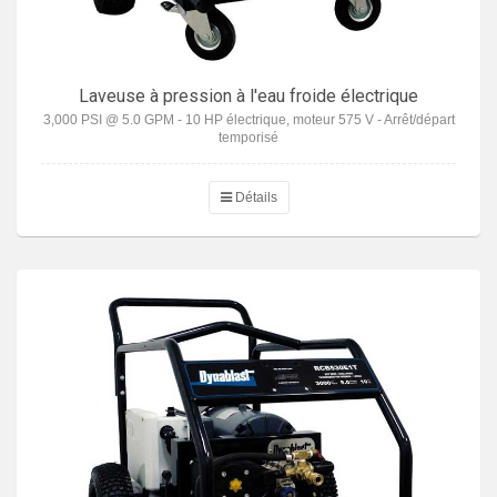
Laveuse à pression à l'eau froide électrique
3,000 PSI @ 5.0 GPM - 10 HP électrique, moteur 575 V - Arrêt/départ
temporisé
Détails