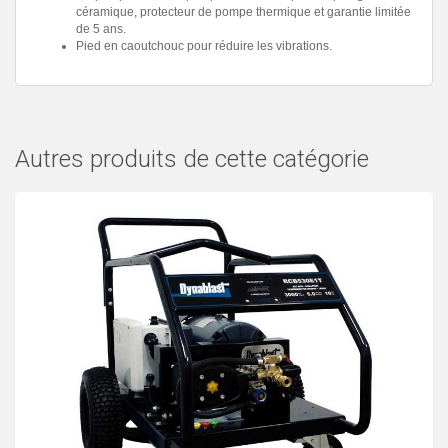
céramique, protecteur de pompe thermique et garantie limitée
de 5 ans.
Pied en caoutchouc pour réduire les vibrations.
Autres produits de cette catégorie