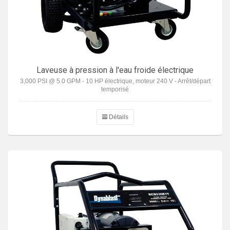
Laveuse à pression à l'eau froide électrique
3,000 PSI @ 5.0 GPM - 10 HP électrique, moteur 240 V - Arrêt/départ
temporisé
Détails